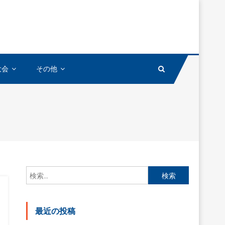
大会
その他
検
索:
最近の投稿