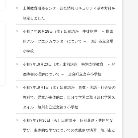
上川教育研修センター組合情報セキュリティ基本方針を
制定しました
令和７年10月28日（水）出前講座 生徒指導 ～ 構成
的グループエンカウンターについて ～ 旭川市立台場
小学校
令和7年10月23日（木）出前講座 特別支援教育 ～ 発
達障害の理解について ～ 当麻町立当麻小学校
令和7年10月1日（水）出前講座 算数・国語・社会等の
教科で、児童が主体的に、自分で学習に取り組む学習ス
タイル 旭川市立近文第１小学校
令和7年9月30日（火）出前講座 個別最適・共同的な
学び、主体的な学びについての実践例や演習 旭川市立