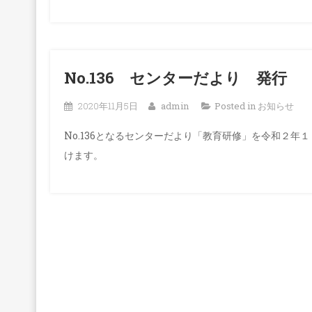
No.136 センターだより 発行
2020年11月5日
admin
Posted in
お知らせ
No.136となるセンターだより「教育研修」を令和２年
けます。