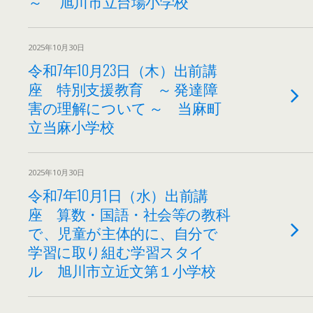
～ 旭川市立台場小学校
2025年10月30日
令和7年10月23日（木）出前講
座 特別支援教育 ～ 発達障
害の理解について ～ 当麻町
立当麻小学校
2025年10月30日
令和7年10月1日（水）出前講
座 算数・国語・社会等の教科
で、児童が主体的に、自分で
学習に取り組む学習スタイ
ル 旭川市立近文第１小学校