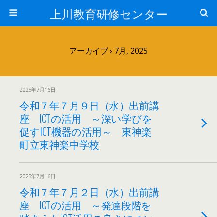
上川教育研修センター
アーカイブ › 7月, 2025
2025年7月16日
令和７年７月９日（水）出前講
座 ICTの活用 ～深い学びを
促すICT機器の活用～ 東神楽
町立東神楽中学校
2025年7月16日
令和７年７月２日（水）出前講
座 ICTの活用 ～発達段階を