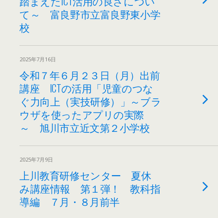
踏まえたICT活用の良さについ
て～ 富良野市立富良野東小学
校
2025年7月16日
令和７年６月２３日（月）出前
講座 ICTの活用「児童のつな
ぐ力向上（実技研修）」～ブラ
ウザを使ったアプリの実際
～ 旭川市立近文第２小学校
2025年7月9日
上川教育研修センター 夏休
み講座情報 第１弾！ 教科指
導編 ７月・８月前半