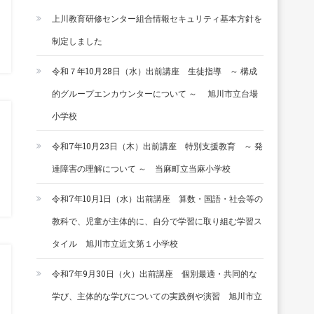
上川教育研修センター組合情報セキュリティ基本方針を
制定しました
令和７年10月28日（水）出前講座 生徒指導 ～ 構成
的グループエンカウンターについて ～ 旭川市立台場
小学校
令和7年10月23日（木）出前講座 特別支援教育 ～ 発
達障害の理解について ～ 当麻町立当麻小学校
令和7年10月1日（水）出前講座 算数・国語・社会等の
教科で、児童が主体的に、自分で学習に取り組む学習ス
タイル 旭川市立近文第１小学校
令和7年9月30日（火）出前講座 個別最適・共同的な
学び、主体的な学びについての実践例や演習 旭川市立