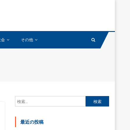
大会
その他
検
索:
最近の投稿