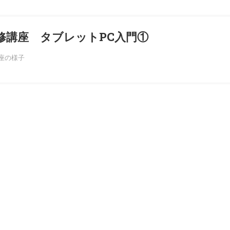
修講座 タブレットPC入門①
座の様子