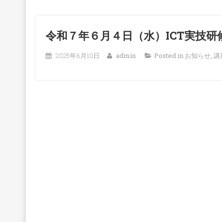
令和７年６月４日（水）ICT実技研
2025年6月10日
admin
Posted in
お知らせ
,
講