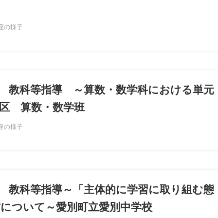
座の様子
 教科等指導 ～算数・数学科における単元
区 算数・数学班
座の様子
 教科等指導～「主体的に学習に取り組む態
方について～愛別町立愛別中学校