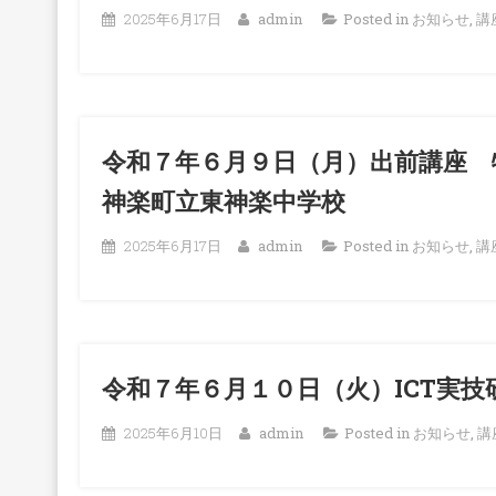
2025年6月17日
admin
Posted in
お知らせ
,
講
令和７年６月９日（月）出前講座 
神楽町立東神楽中学校
2025年6月17日
admin
Posted in
お知らせ
,
講
令和７年６月１０日（火）ICT実
2025年6月10日
admin
Posted in
お知らせ
,
講