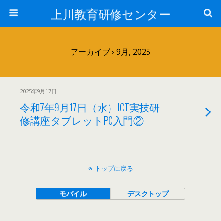
上川教育研修センター
アーカイブ › 9月, 2025
2025年9月17日
令和7年9月17日（水）ICT実技研
修講座タブレットPC入門②
トップに戻る
モバイル
デスクトップ