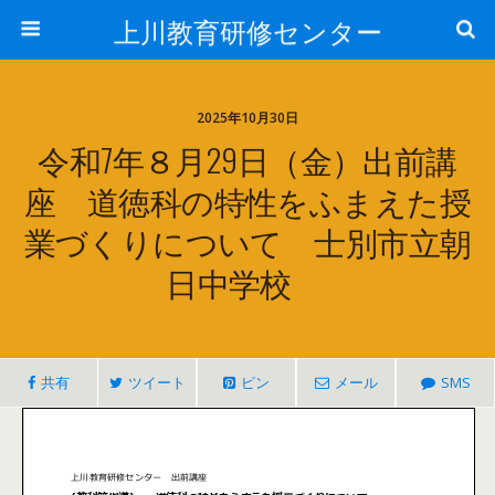
上川教育研修センター
2025年10月30日
令和7年８月29日（金）出前講
座 道徳科の特性をふまえた授
業づくりについて 士別市立朝
日中学校
共有
ツイート
ピン
メール
SMS