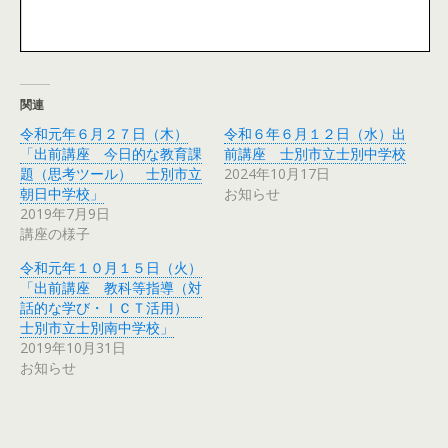
関連
令和元年６月２７日（木）
令和６年６月１２日（水）出
「出前講座 今日的な教育課
前講座 士別市立士別中学校
題（思考ツール） 士別市立
2024年10月17日
朝日中学校」
お知らせ
2019年7月9日
講座の様子
令和元年１０月１５日（火）
「出前講座 教科等指導（対
話的な学び・ＩＣＴ活用）
士別市立士別南中学校」
2019年10月31日
お知らせ