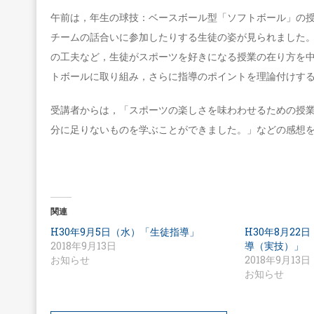
午前は，年生の球技：ベースボール型「ソフトボール」の
チームの話合いに参加したりする生徒の姿が見られました
の工夫など，生徒がスポーツを好きになる授業の在り方を
トボールに取り組み，さらに指導のポイントを理論付けす
受講者からは，「スポーツの楽しさを味わわせるための授
分に足りないものを学ぶことができました。」などの感想
関連
H30年9月5日（水）「生徒指導」
H30年8月2
2018年9月13日
導（実技）」
お知らせ
2018年9月13日
お知らせ