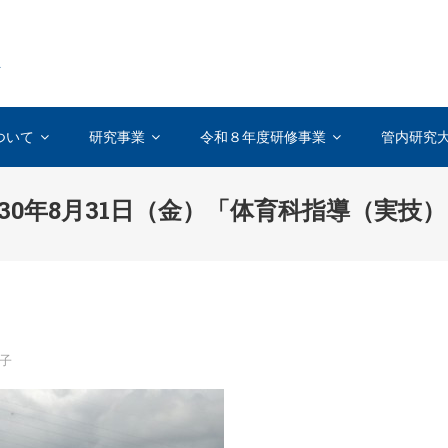
を
ついて
研究事業
令和８年度研修事業
管内研究
30年8月31日（金）「体育科指導（実技
子