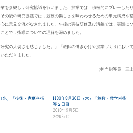
授業を参観し，研究協議を行いました。授業では，積極的にプレーした
。その後の研究協議では，競技の楽しさを味わわせるための単元構成や
中心に意見交流がなされました。午後の実技研修及び講義では，実際に
ることで，指導についての理解を深めました。
業研究の大切さを感じました。」「教師の働きかけや授業づくりにおい
をいただきました。
（担当指導員 三
2日（水）「技術・家庭科指
H30年8月30日（木）「算数・数学科指
導２日目」
2018年9月5日
お知らせ