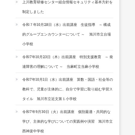
上川教育研修センター組合情報セキュリティ基本方針を
制定しました
令和７年10月28日（水）出前講座 生徒指導 ～ 構成
的グループエンカウンターについて ～ 旭川市立台場
小学校
令和7年10月23日（木）出前講座 特別支援教育 ～ 発
達障害の理解について ～ 当麻町立当麻小学校
令和7年10月1日（水）出前講座 算数・国語・社会等の
教科で、児童が主体的に、自分で学習に取り組む学習ス
タイル 旭川市立近文第１小学校
令和7年9月30日（火）出前講座 個別最適・共同的な
学び、主体的な学びについての実践例や演習 旭川市立
西神楽中学校