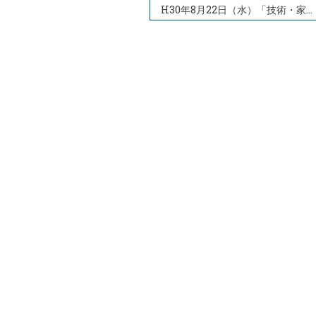
H30年8月22日（水）「技術・家庭科指導（実技）」