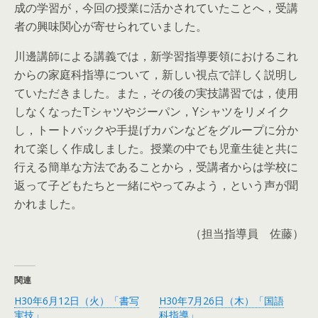
成の学習が，今回の授業に活かされていたことへ，受講
者の興味関心が寄せられていました。
川邊講師による講義では，新学習指導要領におけるこれ
からの家庭科指導について，新しい視点で詳しく説明し
ていただきました。また，その後の実技講習では，使用
しなくなったTシャツやジーパン，Yシャツをリメイク
し，トートバックや手提げカバンなどをグループに分か
れて楽しく作成しました。授業の中でも児童生徒と共に
行える簡単な方法であることから，受講者からは学校に
返って子どもたちと一緒にやってみよう，という声が聞
かれました。
（担当指導員 佐藤）
関連
H30年6月12日（火）「書写
H30年7月26日（木）「国語
実技」
科指導」