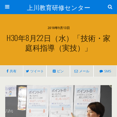
上川教育研修センター
2018年9月13日
H30年8月22日（水）「技術・家
庭科指導（実技）」
共有
ツイート
ピン
メール
SMS