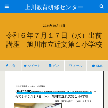
上川教育研修センター
2024年10月17日
令和６年７月１７日（水）出前
講座 旭川市立近文第１小学校
共有
ツイート
ピン
メール
SMS