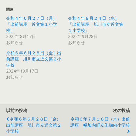
関連
令和４年６月２７日（月）
令和４年８月２４日（水）
「出前講座 近文第１小学
「出前講座 旭川市立近文第
校」
１小学校」
2022年8月17日
2022年9月28日
お知らせ
お知らせ
令和６年６月２８日（金）出
前講座 旭川市立近文第２小
学校
2024年10月17日
お知らせ
以前の投稿
次の投稿
令和６年６月２８日（金）
令和６年７月１８日（木）出前
出前講座 旭川市立近文第２
講座 幌加内町立朱鞠内小学校
小学校